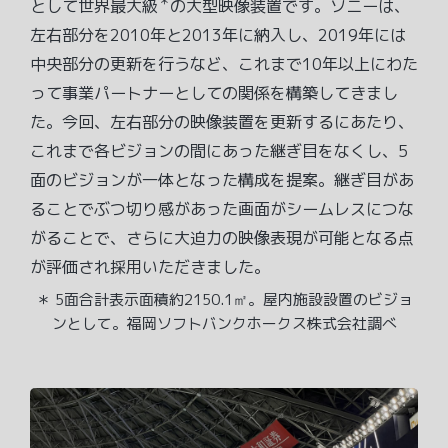
＊
として世界最大級
の大型映像装置です。ソニーは、
左右部分を2010年と2013年に納入し、2019年には
中央部分の更新を行うなど、これまで10年以上にわた
って事業パートナーとしての関係を構築してきまし
た。今回、左右部分の映像装置を更新するにあたり、
これまで各ビジョンの間にあった継ぎ目をなくし、5
面のビジョンが一体となった構成を提案。継ぎ目があ
ることでぶつ切り感があった画面がシームレスにつな
がることで、さらに大迫力の映像表現が可能となる点
が評価され採用いただきました。
＊ 5面合計表示面積約2150.1㎡。屋内施設設置のビジョ
ンとして。福岡ソフトバンクホークス株式会社調べ