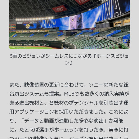
5面のビジョンがシームレスにつながる『ホークスビジョ
ン』
また、映像装置の更新に合わせて、ソニーの新たな総
合演出システムも提案。MLBでも数多くの納入実績が
ある送出機材と、各機材のポテンシャルを引き出す運
用アプリケーションを採用いただきました。これによ
り、「データと動画が連動した多彩な演出」が可能
に。たとえば選手がホームランを打った際、実際に打
つシーンの映像とともに、シーズン第何号のホームラ