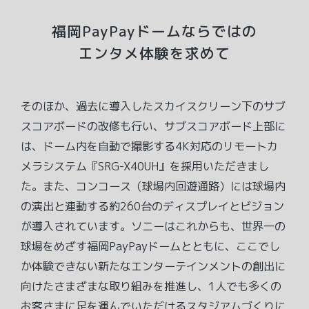
福岡PayPayドームならではの
エンタメ体験を求めて
そのほか、過去に導入したスカイスクリーン下のサブ
スコアボードの改修も行い、サブスコアボード上部に
は、ドーム内を自動で撮影する4K対応のリモートカ
メラシステム『SRG-X40UH』を採用いただきまし
た。また、コンコース（球場内回遊通路）には球場内
の演出と連動する約260台のディスプレイとビジョン
が導入されています。ソニーはこれからも、世界一の
球場をめざす福岡PayPayドームとともに、ここでし
か体験できない新たなエンターテインメントの創出に
向けたさまざまな取り組みを推進し、1人でも多くの
お客さまに足を運んでいただけるスタジアムづくりに