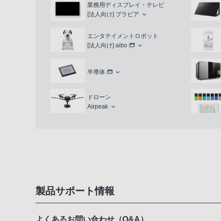
業務用ディスプレイ・テレビ
[法人向け]
ブラビア
エンタテイメントロボット
[法人向け]
aibo
半導体
ドローン
Airpeak
製品サポート情報
よくあるお問い合わせ（Q&A）