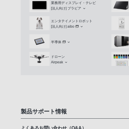
業務用ディスプレイ・テレビ
[法人向け]
ブラビア
エンタテイメントロボット
[法人向け]
aibo
半導体
ドローン
Airpeak
製品サポート情報
よくあるお問い合わせ（Q&A）