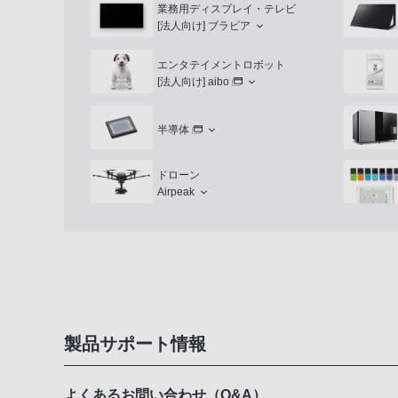
業務用ディスプレイ・テレビ
[法人向け]
ブラビア
エンタテイメントロボット
[法人向け]
aibo
半導体
ドローン
Airpeak
製品サポート情報
よくあるお問い合わせ（Q&A）