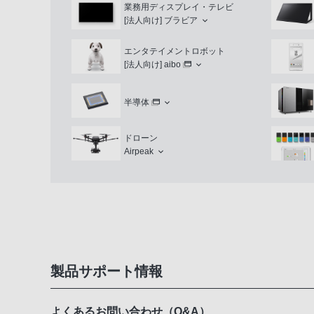
業務用ディスプレイ・テレビ
[法人向け]
ブラビア
エンタテイメントロボット
[法人向け]
aibo
半導体
ドローン
Airpeak
製品サポート情報
よくあるお問い合わせ（Q&A）