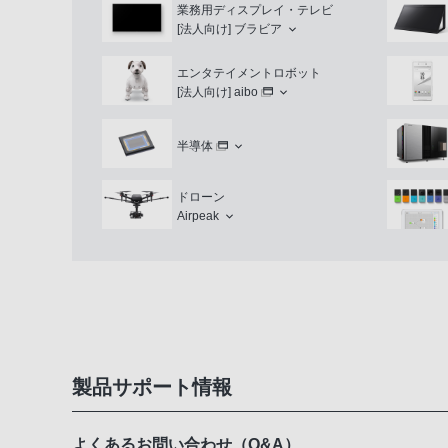
業務用ディスプレイ・テレビ
[法人向け]
ブラビア
エンタテイメントロボット
[法人向け]
aibo
半導体
ドローン
Airpeak
製品サポート情報
よくあるお問い合わせ（Q&A）