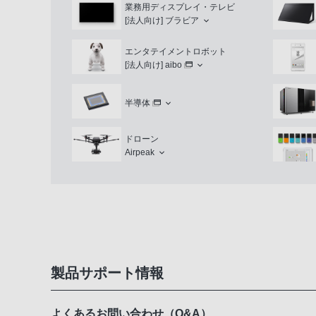
業務用ディスプレイ・テレビ
[法人向け]
ブラビア
エンタテイメントロボット
[法人向け]
aibo
半導体
ドローン
Airpeak
製品サポート情報
よくあるお問い合わせ（Q&A）