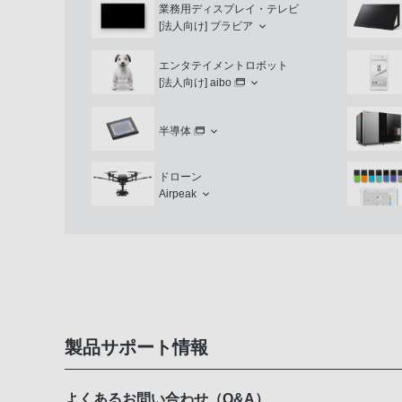
業務用ディスプレイ・テレビ
[法人向け]
ブラビア
エンタテイメントロボット
[法人向け]
aibo
半導体
ドローン
Airpeak
製品サポート情報
よくあるお問い合わせ（Q&A）