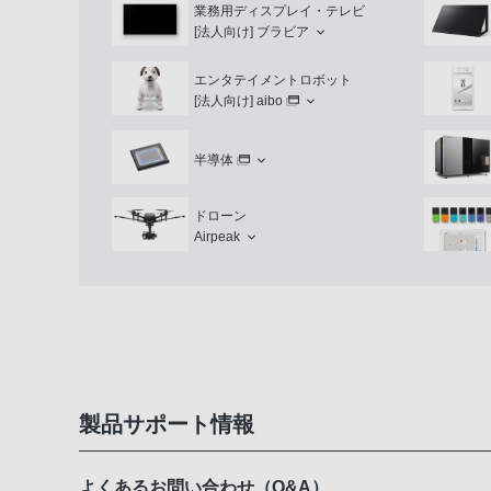
業務用ディスプレイ・テレビ
[法人向け]
ブラビア
エンタテイメントロボット
[法人向け]
aibo
半導体
ドローン
Airpeak
製品サポート情報
よくあるお問い合わせ（Q&A）