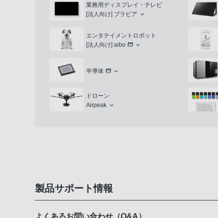
業務用ディスプレイ・テレビ
[法人向け]
ブラビア
エンタテイメントロボット
[法人向け]
aibo
半導体
ドローン
Airpeak
製品サポート情報
よくあるお問い合わせ（Q&A）