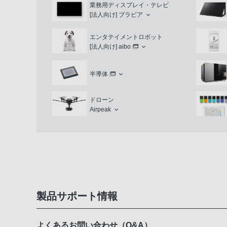
業務用ディスプレイ・テレビ
[法人向け]
ブラビア
エンタテイメントロボット
[法人向け]
aibo
半導体
ドローン
Airpeak
製品サポート情報
よくあるお問い合わせ（Q&A）