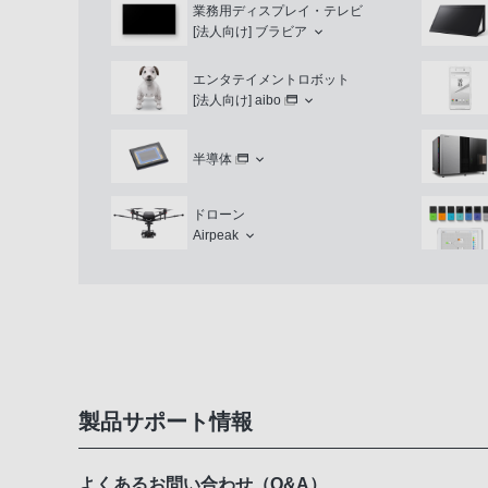
業務用ディスプレイ・テレビ
[法人向け]
ブラビア
エンタテイメントロボット
[法人向け]
aibo
半導体
ドローン
Airpeak
製品サポート情報
よくあるお問い合わせ（Q&A）