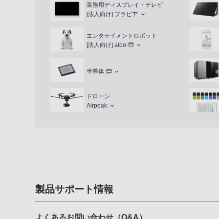
業務用ディスプレイ・テレビ
[法人向け]
ブラビア
エンタテイメントロボット
[法人向け]
aibo
半導体
ドローン
Airpeak
製品サポート情報
よくあるお問い合わせ（Q&A）