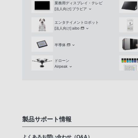
業務用ディスプレイ・テレビ
[法人向け]
ブラビア
エンタテイメントロボット
[法人向け]
aibo
半導体
ドローン
Airpeak
製品サポート情報
よくあるお問い合わせ（Q&A）