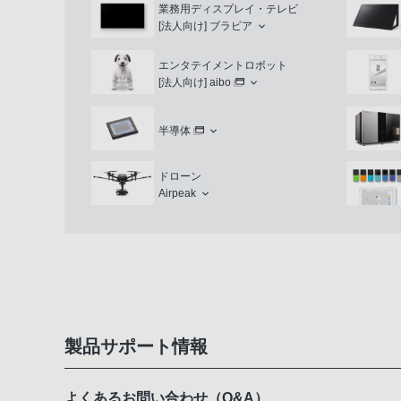
業務用ディスプレイ・テレビ
[法人向け]
ブラビア
エンタテイメントロボット
[法人向け]
aibo
半導体
ドローン
Airpeak
製品サポート情報
よくあるお問い合わせ（Q&A）