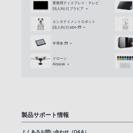
業務用ディスプレイ・テレビ
[法人向け]
ブラビア
エンタテイメントロボット
[法人向け]
aibo
半導体
ドローン
Airpeak
製品サポート情報
よくあるお問い合わせ（Q&A）