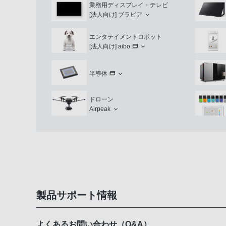
業務用ディスプレイ・テレビ
[法人向け]
ブラビア
エンタテイメントロボット
[法人向け]
aibo
半導体
ドローン
Airpeak
製品サポート情報
よくあるお問い合わせ（Q&A）