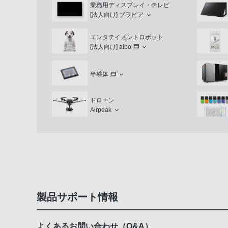
業務用ディスプレイ・テレビ
[法人向け]
ブラビア
エンタテイメントロボット
[法人向け]
aibo
半導体
ドローン
Airpeak
製品サポート情報
よくあるお問い合わせ（Q&A）