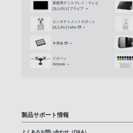
業務用ディスプレイ・テレビ
[法人向け]
ブラビア
エンタテイメントロボット
[法人向け]
aibo
半導体
ドローン
Airpeak
製品サポート情報
よくあるお問い合わせ（Q&A）