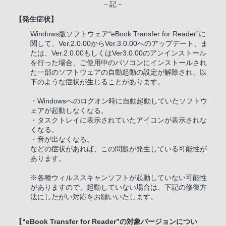
－記－
【発生症状】
Windows版ソフトウェア“eBook Transfer for Reader”に
関して、Ver.2.0.00からVer.3.0.00へのアップデート、ま
たは、Ver.2.0.00もしくはVer3.0.00のアンインストール
を行った場合、ご使用中のパソコンにインストールされ
た一部のソフトウェアの自動起動の設定が解除され、以
下のような症状が生じることがあります。
・Windowsへのログオン時に自動起動していたソフトウ
ェアが起動しなくなる。
・タスクトレイに表示されていたアイコンが表示されな
くなる。
・音が出なくなる。
などの症状があれば、この問題が発生している可能性が
あります。
※各種ウィルススキャンソフトが起動していない可能性
がありますので、起動していない場合は、下記の修復方
法にしたがい対応をお願いいたします。
【“eBook Transfer for Reader”の対象バージョンについ