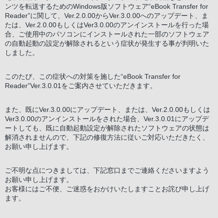
ンツを転送するためのWindows版ソフトウェア“eBook Transfer for
Reader”に関して、Ver.2.0.00からVer.3.0.00へのアップデート、ま
たは、Ver.2.0.00もしくはVer3.0.00のアンインストールを行った場
合、ご使用中のパソコンにインストールされた一部のソフトウェア
の自動起動の設定が解除されるという症状が発生する事が判明いた
しました。
このたび、この症状への対策を施した“eBook Transfer for
Reader”Ver.3.0.01をご案内させていただきます。
また、既にVer.3.0.00にアップデート、または、Ver.2.0.00もしくは
Ver3.0.00のアンインストールをされた場合、Ver.3.0.01にアップデ
ートしても、既に自動起動設定が解除されたソフトウェアの状態は
解消されませんので、下記の修復方法に従いご対応いただきたく、
お願い申し上げます。
ご不明な点につきましては、下記窓口までご連絡くださいますよう
お願い申し上げます。
お客様にはご不便、ご迷惑をおかけいたしますことお詫び申し上げ
ます。