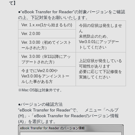
て】
●“eBook Transfer for Reader”の対象バージョンをご確認
の上、下記対策をお願いいたします。
Ver. 1.x.xx(1から始まるもの)
今回の症状は発生しませ
ん
Ver. 2.0.00
未然防止のため、
Ver3.0.01にアップデー
Ver. 3.0.00（初めてインスト
トしてください
ールされた方）
Ver. 3.0.00（9/11以降にアッ
上記症状が発生している
プデートされた方）
可能性があります
今までにVer2.0.00や
必要に応じて下記修復を
Ver3.0.00をアンインストー
実施してください
ルした事がある方
※Mac OS版は対象外です。
●バージョンの確認方法
“eBook Transfer for Reader”で、 メニュー「ヘルプ
(H)」-「eBook Transfer for Readerのバージョン情報
(A)」を選択します。