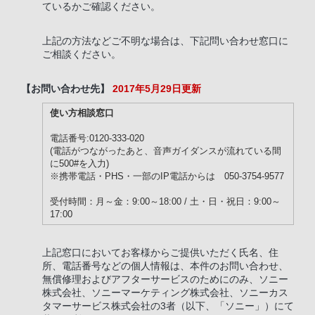
ているかご確認ください。
上記の方法などご不明な場合は、下記問い合わせ窓口に
ご相談ください。
【お問い合わせ先】
2017年5月29日更新
使い方相談窓口
電話番号:0120-333-020
(電話がつながったあと、音声ガイダンスが流れている間
に500#を入力)
※携帯電話・PHS・一部のIP電話からは 050-3754-9577
受付時間：月～金：9:00～18:00 / 土・日・祝日：9:00～
17:00
上記窓口においてお客様からご提供いただく氏名、住
所、電話番号などの個人情報は、本件のお問い合わせ、
無償修理およびアフターサービスのためにのみ、ソニー
株式会社、ソニーマーケティング株式会社、ソニーカス
タマーサービス株式会社の3者（以下、「ソニー」）にて