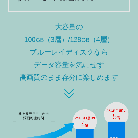
大容量の
100
（3層）/128
（4層）
GB
GB
ブルーレイディスクなら
データ容量を気にせず
高画質のまま存分に楽しめます