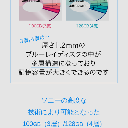
ソニーの高度な
技術により可能となった
100
（3層）/128
（4層）
GB
GB