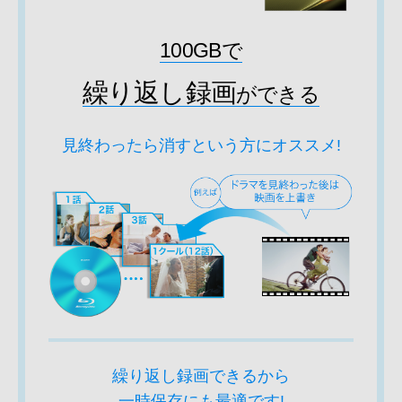
100GBで
繰り返し録画
ができる
見終わったら消すという方にオススメ!
繰り返し録画できるから
一時保存にも最適です!