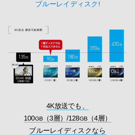
ブルーレイディスク!
4K放送でも、
100
（3層）/128
（4層）
GB
GB
ブルーレイディスクなら