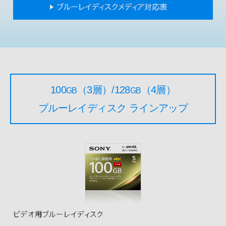
100
（3層）/128
（4層）
GB
GB
ブルーレイディスク ラインアップ