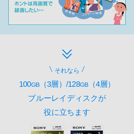
それなら
100
（3層）/128
（4層）
GB
GB
ブルーレイディスクが
役に立ちます