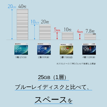
25
（1層）
GB
ブルーレイディスクと比べて、
スペース
を