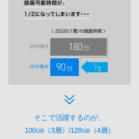
そこで活躍するのが、
100
（3層）/128
（4層）
GB
GB