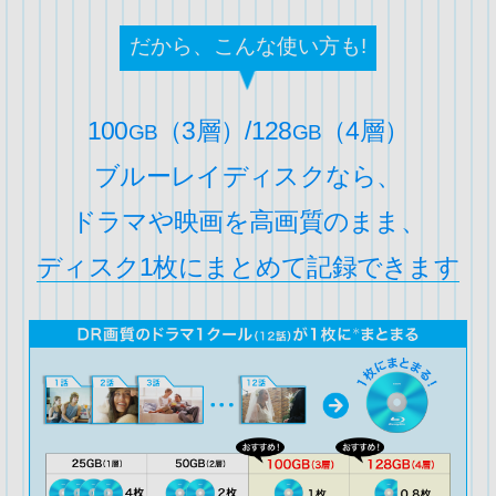
だから、こんな使い方も!
100
（3層）/128
（4層）
GB
GB
ブルーレイディスクなら、
ドラマや映画を高画質のまま、
ディスク1枚にまとめて記録できます