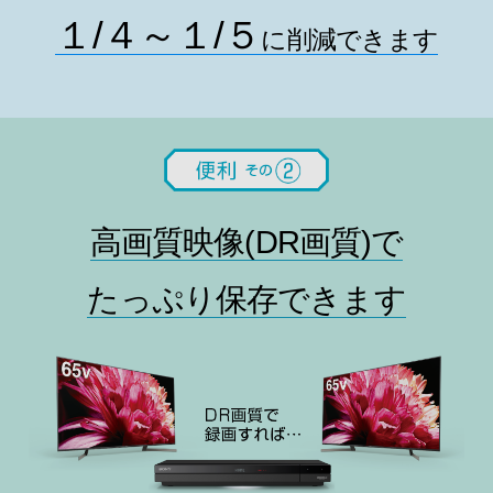
１/４～１/５
に削減できます
高画質映像(DR画質)で
たっぷり保存できます