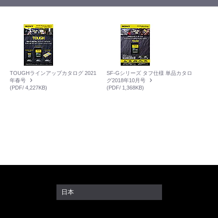
TOUGHラインアップカタログ 2021
SF-Gシリーズ タフ仕様 単品カタロ
年春号
グ2018年10月号
(PDF/ 4,227KB)
(PDF/ 1,368KB)
日本