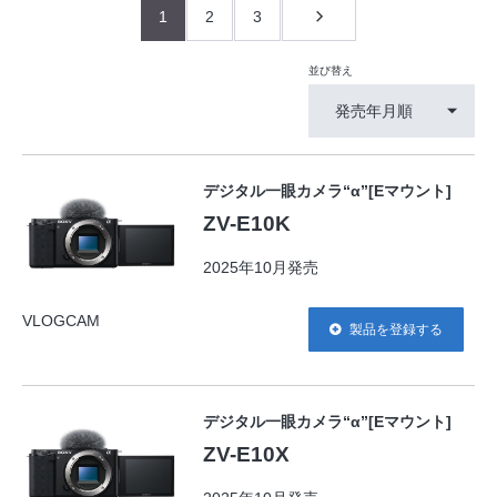
1
2
3
並び替え
発売年月順
デジタル一眼カメラ“α”[Eマウント]
ZV-E10K
2025年10月発売
VLOGCAM
製品を登録する
デジタル一眼カメラ“α”[Eマウント]
ZV-E10X