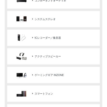
コンポーネントオーディオ
システムステレオ
ICレコーダー／集音器
アクティブスピーカー
ゲーミングギア INZONE
スマートフォン