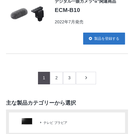
デジタル一眼カメラ“α”関連商品
ECM-B10
2022年7月発売
製品を登録する
1
2
3
主な製品カテゴリーから選択
テレビ ブラビア