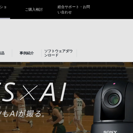
ショ
総合サポート・お問
ご購入検討
い合わせ
ソフトウェアダウ
商品
事例紹介
ンロード