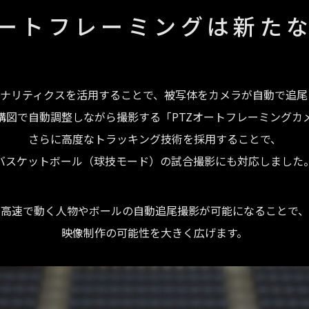
オートフレーミングは
新た
Iアナリティクスを活用することで、被写体をカメラが自動で追尾
構図で自動調整しながら撮影する「PTZオートフレーミングカ
さらに高度なトラッキング技術を採用することで、
バスケットボール（球技モード）の試合撮影にも対応しました
高速で動く人物やボールの自動追尾撮影が可能になることで、
映像制作の可能性を大きく広げます。