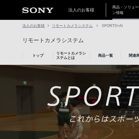
商品・ソリュー
法人のお客様
ン情報
法人のお客様
リモートカメラシステム
SPORTS×AI
リモートカメラシステム
リモートカメラシ
トップ
商品一覧
関連
ステムとは