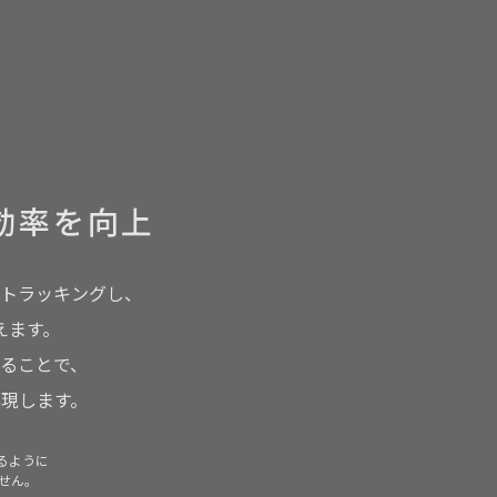
。
効率を向上
トラッキングし、
えます。
ることで、
現します。
るように
せん。