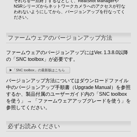
それらを一旦終了するなどして、RealShot Managerや
NSRシリーズからネットワークカメラへのアクセスが行な
われないようにしてから、バージョンアップを行なってく
ださい。
ファームウェアのバージョンアップ方法
ファームウェアのバージョンアップにはVer. 1.3.8.0以降
の「SNC toolbox」が必要です。
「SNC toolbox」の最新版はこちら
バージョンアップ方法についてはダウンロードファイル
中のバージョンアップ手順書（Upgrade Manual）を参照
するか、製品付属のユーザーガイド内の「SNC toolbox
を使う」 → 「ファームウェアアップグレードを使う」を
参照してください。
必ずお読みください