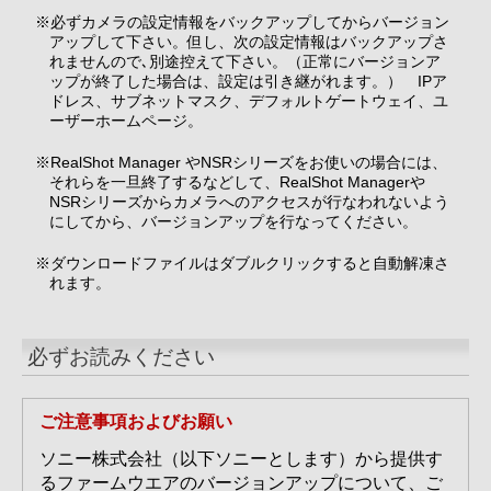
※必ずカメラの設定情報をバックアップしてからバージョン
アップして下さい。但し、次の設定情報はバックアップさ
れませんので､別途控えて下さい。（正常にバージョンア
ップが終了した場合は、設定は引き継がれます。） IPア
ドレス、サブネットマスク、デフォルトゲートウェイ、ユ
ーザーホームページ。
※RealShot Manager やNSRシリーズをお使いの場合には、
それらを一旦終了するなどして、RealShot Managerや
NSRシリーズからカメラへのアクセスが行なわれないよう
にしてから、バージョンアップを行なってください。
※ダウンロードファイルはダブルクリックすると自動解凍さ
れます。
必ずお読みください
ご注意事項およびお願い
ソニー株式会社（以下ソニーとします）から提供す
るファームウエアのバージョンアップについて、ご