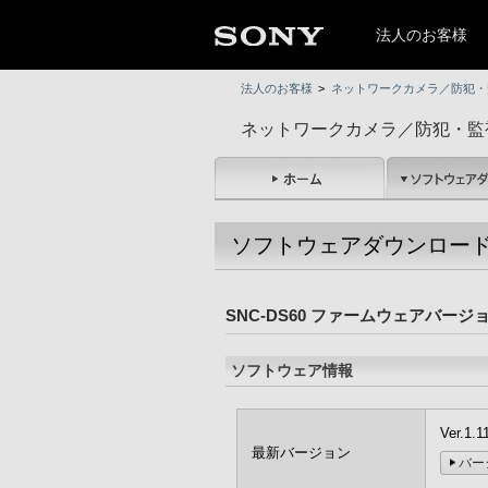
法人のお客様
法人のお客様
>
ネットワークカメラ／防犯・
ネットワークカメラ／防犯・監
ソフトウェアダウンロー
SNC-DS60 ファームウェアバージ
ソフトウェア情報
Ver.1
最新バージョン
バー