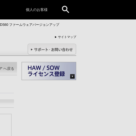
個人のお客様
C-DS60 ファームウェアバージョンアップ
サイトマップ
ア へ戻る