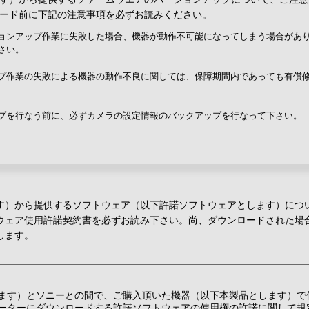
ード前に下記の注意事項を必ずお読みください。
ョンアップ作業に失敗した場合、機器が動作不可能になってしまう場合があ
さい。
プ作業の失敗による機器の動作不良に関しては、保障期間内であっても有償
プを行なう前に、必ずカメラの設定情報のバックアップを行なって下さい。
す）から提供するソフトウェア（以下許諾ソフトウェアとします）につ
ウェア使用許諾契約書を必ずお読み下さい。尚、ダウンロードされた場
します。