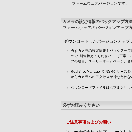
ファームウェアバージョンです。
カメラの設定情報のバックアップ方
ファームウェアのバージョンアップ
ダウンロードしたバージョンアップ
※必ずカメラの設定情報をバックアップ
ので､別途控えてください 。（正常
ブの項目、ユーザーホームページ、音
※RealShot Manager やNSRシ
からカメラへのアクセスが行なわれな
※ダウンロードファイルはダブルクリッ
必ずお読みください
ご注意事項およびお願い
ソニー株式会社（以下ソニーとしま