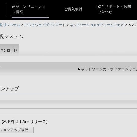
商品・ソリューショ
総合サポート・お問
ご購入検討
ン情報
い合わせ
監視システム
>
ソフトウェアダウンロード
>
ネットワークカメラファームウェア
>
SN
視システム
ド
ネットワークカメラファームウェ
ョンアップ
.11 (2010年3月26日リリース）
ジョンアップ履歴