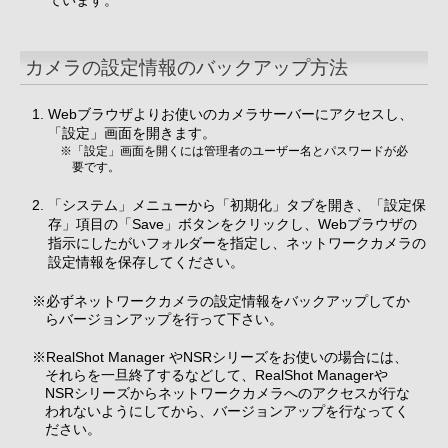
ています。
カメラの設定情報のバックアップ方法
Webブラウザよりお使いのカメラサーバーにアクセスし、
「設定」画面を開きます。
※「設定」画面を開くには管理者のユーザー名とパスワードが必
要です。
「システム」メニューから「初期化」タブを開き、「設定保
存」項目の「Save」ボタンをクリックし、Webブラウザの
指示にしたがいフォルダーを指定し、ネットワークカメラの
設定情報を保存してください。
※必ずネットワークカメラの設定情報をバックアップしてか
らバージョンアップを行って下さい。
※RealShot Manager やNSRシリーズをお使いの場合には、
それらを一旦終了するなどして、RealShot Managerや
NSRシリーズからネットワークカメラへのアクセスが行な
われないようにしてから、バージョンアップを行なってく
ださい。