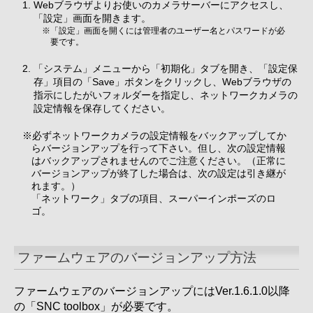
Webブラウザよりお使いのカメラサーバーにアクセスし、
「設定」画面を開きます。
※「設定」画面を開くには管理者のユーザー名とパスワードが必
要です。
「システム」メニューから「初期化」タブを開き、「設定保
存」項目の「Save」ボタンをクリックし、Webブラウザの
指示にしたがいフォルダーを指定し、ネットワークカメラの
設定情報を保存してください。
※必ずネットワークカメラの設定情報をバックアップしてか
らバージョンアップを行って下さい。但し、次の設定情報
はバックアップされませんのでご注意ください。（正常に
バージョンアップが終了した場合は、次の設定は引き継が
れます。）
「ネットワーク」タブの項目、スーパーインポーズのロ
ゴ。
ファームウェアのバージョンアップ方法
ファームウェアのバージョンアップにはVer.1.6.1.0以降
の「SNC toolbox」が必要です。