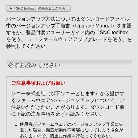
「SNC toolbox」の最新版はこちら
バージョンアップ方法についてはダウンロードファイル
中のバージョンアップ手順書（Upgrade Manual）を参照
するか、製品付属のユーザーガイド内の「SNC toolbox
を使う」 → 「ファームウェアアップグレードを使う」を
参照してください。
必ずお読みください
ご注意事項およびお願い
ソニー株式会社（以下ソニーとします）から提供す
るファームウエアのバージョンアップについて、ご
注意いただきたいことがあります。ダウンロード前
に下記の注意事項を必ずお読みください。
使用者がファームウェアのバージョンアップ作業に失
敗した場合、機器が動作不可能になってしまう場合が
ありますので、慎重に作業を行なってください。