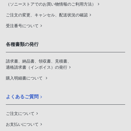
（ソニーストアでのお買い物情報のご利用方法）
ご注文の変更、キャンセル、配送状況の確認
受注番号について
各種書類の発行
請求書、納品書、領収書、見積書、
適格請求書（インボイス）の発行
購入明細書について
よくあるご質問
ご注文について
お支払いについて