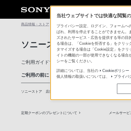
当社ウェブサイトでは快適な閲覧のた
商品情報・ストア
ソニーストアについて
ソニーストアのご利
プライバシー設定、ログイン、フォームへの入
ばれ、利用を停止することができません。
ズされたサービス・広告を提供する等の目的の
ソニーストアのご利用ガイド
る場合は、「Cookieを拒否する」をクリッ
タマイズする場合は「Cookie設定」をク
イトの機能の一部が使用できなくなる場合が
シーをご覧ください。
ご利用ガイドでは、ソニーストアのご利用方法・サ
詳細については、当社の
Cookieポリシー
ご利用の前に
個人情報の取扱いについては、
プライバ
ソニーストア 店舗のご案内
ソニーショッ
定期クーポンのプレゼントについて
メールサービ