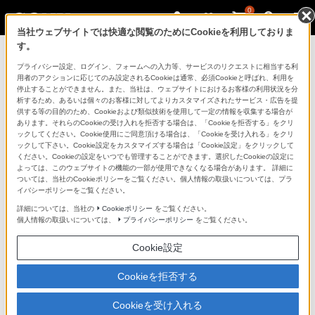
0
当社ウェブサイトでは快適な閲覧のためにCookieを利用しておりま
す。
ソニーストアのご利用ガイド
プライバシー設定、ログイン、フォームへの入力等、サービスのリクエストに相当する利
用者のアクションに応じてのみ設定されるCookieは通常、必須Cookieと呼ばれ、利用を
停止することができません。また、当社は、ウェブサイトにおけるお客様の利用状況を分
ご利用ガイドでは、ソニーストアのご利用方法・サービ
析するため、あるいは個々のお客様に対してよりカスタマイズされたサービス・広告を提
スに関しまとめてご案内しております。
供する等の目的のため、Cookieおよび類似技術を使用して一定の情報を収集する場合が
あります。それらのCookieの受け入れを拒否する場合は、「Cookieを拒否する」をクリ
ックしてください。Cookie使用にご同意頂ける場合は、「Cookieを受け入れる」をクリ
ご利用の前に
ックして下さい。Cookie設定をカスタマイズする場合は「Cookie設定」をクリックして
ください。Cookieの設定をいつでも管理することができます。選択したCookieの設定に
よっては、このウェブサイトの機能の一部が使用できなくなる場合があります。 詳細に
ついては、当社のCookieポリシーをご覧ください。個人情報の取扱いについては、プラ
ソニーストア 店舗のご案内
イバシーポリシーをご覧ください。
ソニーショップ（ソニーストア取次店）のご案内
詳細については、当社の
Cookieポリシー
をご覧ください。
個人情報の取扱いについては、
プライバシーポリシー
をご覧ください。
My Sonyでの購入について
Cookie設定
ソニーストアの特典・サービス
（長期保証、下取サービス、設置・設定サービスなど）
Cookieを拒否する
定期クーポンのプレゼントについて
Cookieを受け入れる