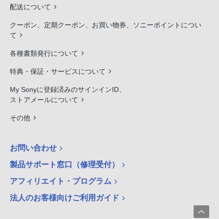
配送について
クーポン、定期クーポン、お買い物券、ソニーポイントについ
て
各種書類発行について
特典・保証・サービスについて
My Sonyに登録済みのサインインID、
ストアメールについて
その他
お問い合わせ
製品サポート窓口（修理受付）
アフィリエイト・プログラム
法人のお客様向けご利用ガイド