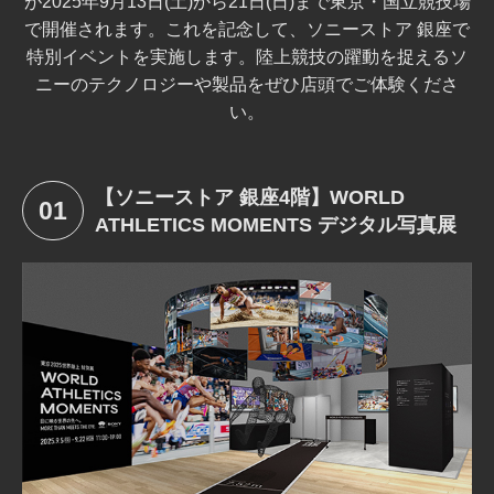
が2025年9月13日(土)から21日(日)まで東京・国立競技場
で開催されます。これを記念して、ソニーストア 銀座で
特別イベントを実施します。陸上競技の躍動を捉えるソ
ニーのテクノロジーや製品をぜひ店頭でご体験くださ
い。
【ソニーストア 銀座4階】WORLD
01
ATHLETICS MOMENTS デジタル写真展