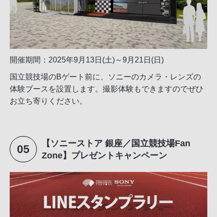
開催期間：2025年9月13日(土)～9月21日(日)
国立競技場のBゲート前に、ソニーのカメラ・レンズの
体験ブースを設置します。撮影体験もできますのでぜひ
お立ち寄りください。
【ソニーストア 銀座／国立競技場Fan
05
Zone】プレゼントキャンペーン