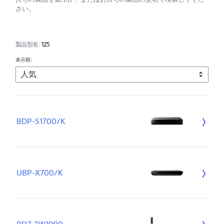
さい。
製品型名:
125
表示順:
BDP-S1700/K
UBP-X700/K