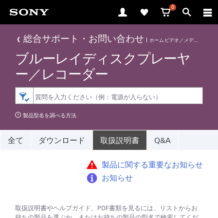
0
総合サポート・お問い合わせ
ホームビデオ／メディアプレーヤー
ブルーレイディスクプレーヤ
ー／レコーダー
製品型名を調べる方法
全て
ダウンロード
取扱説明書
Q&A
製品に関する重要なお知らせ
お知らせ
取扱説明書やヘルプガイド、PDF書類を見るには、リストからお
持ちの製品を選ぶか、またはお持ちの製品の型名で検索してくだ