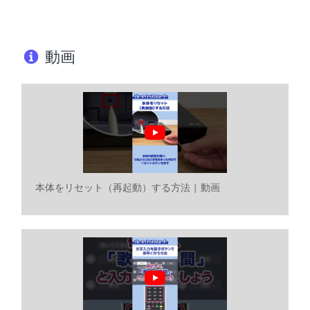
動画
本体をリセット（再起動）する方法 | 動画