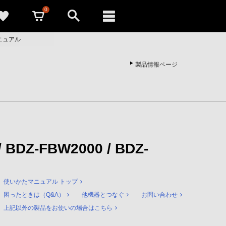
0
たマニュアル
製品情報ページ
/ BDZ-FBW2000 / BDZ-
使いかたマニュアル トップ
困ったときは（Q&A）
他機器とつなぐ
お問い合わせ
上記以外の製品をお使いの場合はこちら