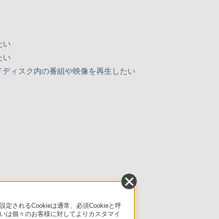
）
たい
たい
ハードディスク内の番組や映像を再生したい
るCookieは通常、必須Cookieと呼
いは個々のお客様に対してよりカスタマイ