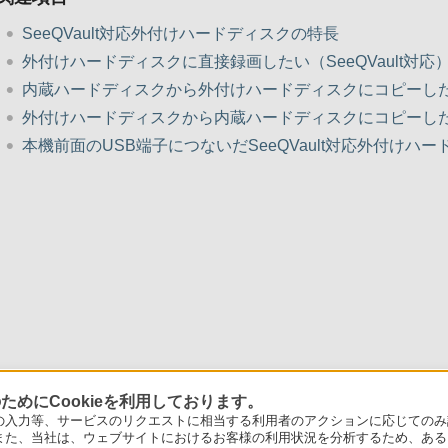
SeeQVault対応外付けハードディスクの特長
外付けハードディスクに直接録画したい（SeeQVault対応
内蔵ハードディスクから外付けハードディスクにコピーし
外付けハードディスクから内蔵ハードディスクにコピーし
本機前面のUSB端子につないだSeeQVault対応外付け
めにCookieを利用しております。
力等、サービスのリクエストに相当する利用者のアクションに応じてのみ設定され
また、当社は、ウェブサイトにおけるお客様の利用状況を分析するため、ある