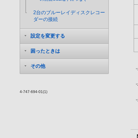
2台のブルーレイディスクレコー
ダーの接続
設定を変更する
困ったときは
その他
*
*
4-747-694-01(1)
*