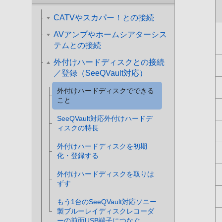
CATVやスカパー！との接続
AVアンプやホームシアターシス
テムとの接続
外付けハードディスクとの接続
／登録（SeeQVault対応）
外付けハードディスクでできる
こと
SeeQVault対応外付けハードデ
ィスクの特長
外付けハードディスクを初期
化・登録する
外付けハードディスクを取りは
ずす
もう1台のSeeQVault対応ソニー
製ブルーレイディスクレコーダ
ーの前面USB端子につなぐ