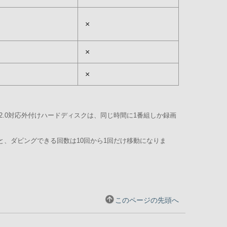
×
×
×
B2.0対応外付けハードディスクは、同じ時間に1番組しか録画
ぐと、ダビングできる回数は10回から1回だけ移動になりま
このページの先頭へ