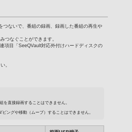
スクをつないで、番組の録画、録画した番組の再生や
クのみつなぐことができます。
連項目「SeeQVault対応外付けハードディスクの
さい。
K放送番組を直接録画することはできません。
ルをダビングや移動（ムーブ）することはできません。