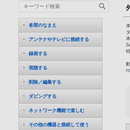
各部のなまえ
アンテナやテレビに接続する
S
録画する
視聴する
h
削除／編集する
ダビングする
ネットワーク機能で楽しむ
その他の機器と接続して使う