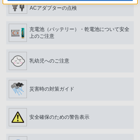
電源プラグ・コード、USB端子・ケーブル、
ACアダプターの点検
充電池（バッテリー）・乾電池について安全
上のご注意
乳幼児へのご注意
災害時の対策ガイド
安全確保のための警告表示