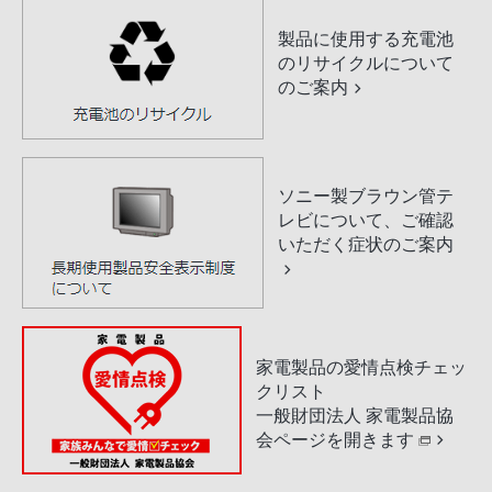
製品に使用する充電池
のリサイクルについて
のご案内
ソニー製ブラウン管テ
レビについて、ご確認
いただく症状のご案内
家電製品の愛情点検チェッ
クリスト
一般財団法人 家電製品協
会ページを開きます