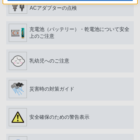
電源プラグ・コード、USB端子・ケーブル、
ACアダプターの点検
充電池（バッテリー）・乾電池について安全
上のご注意
乳幼児へのご注意
災害時の対策ガイド
安全確保のための警告表示