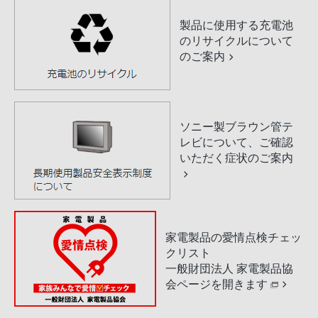
製品に使用する充電池
のリサイクルについて
のご案内
ソニー製ブラウン管テ
レビについて、ご確認
いただく症状のご案内
家電製品の愛情点検チェッ
クリスト
一般財団法人 家電製品協
会ページを開きます