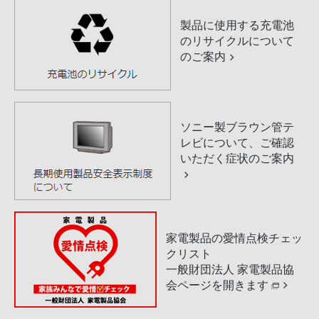
製品に使用する充電池
のリサイクルについて
のご案内
ソニー製ブラウン管テ
レビについて、ご確認
いただく症状のご案内
家電製品の愛情点検チェッ
クリスト
一般財団法人 家電製品協
会ページを開きます