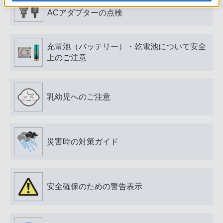
電源プラグ・コード、USB端子・ケーブル、
ACアダプターの点検
充電池（バッテリー）・乾電池について安全
上のご注意
乳幼児へのご注意
災害時の対策ガイド
安全確保のための警告表示