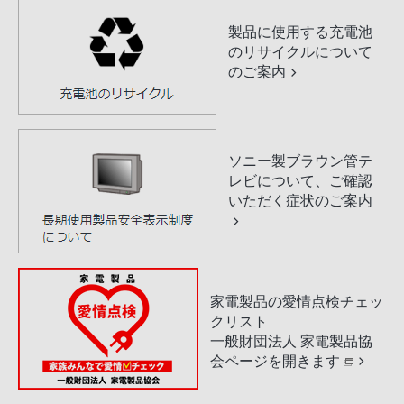
製品に使用する充電池
のリサイクルについて
のご案内
ソニー製ブラウン管テ
レビについて、ご確認
いただく症状のご案内
家電製品の愛情点検チェッ
クリスト
一般財団法人 家電製品協
会ページを開きます