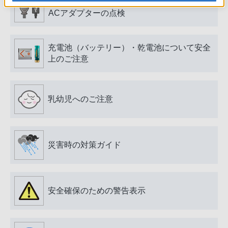
電源プラグ・コード、USB端子・ケーブル、
ACアダプターの点検
充電池（バッテリー）・乾電池について安全
上のご注意
乳幼児へのご注意
災害時の対策ガイド
安全確保のための警告表示