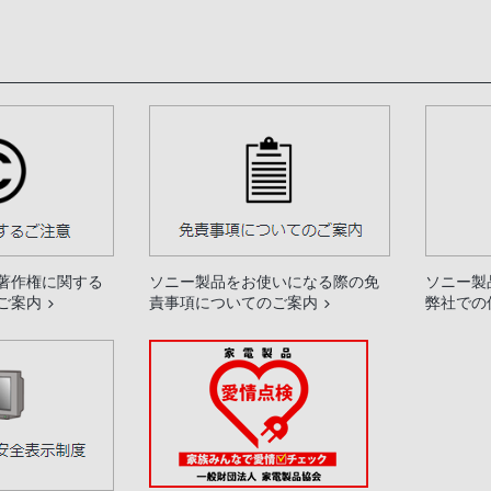
著作権に関する
ソニー製品をお使いになる際の免
ソニー製
ご案内
責事項についてのご案内
弊社での