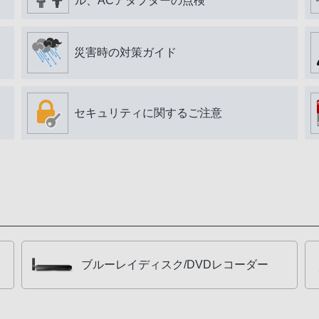
ル、ACアダプターの点検
災害時の対策ガイド
セキュリティに関するご注意
ブルーレイディスク/DVDレコーダー