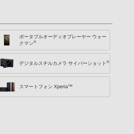
ポータブルオーディオプレーヤー ウォー
®
クマン
®
デジタルスチルカメラ サイバーショット
スマートフォン Xperia™