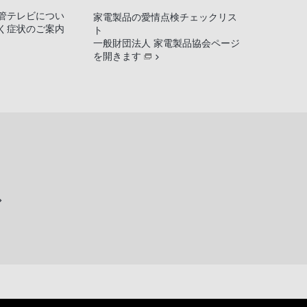
管テレビについ
家電製品の愛情点検チェックリス
く症状のご案内
ト
一般財団法人 家電製品協会ページ
を開きます