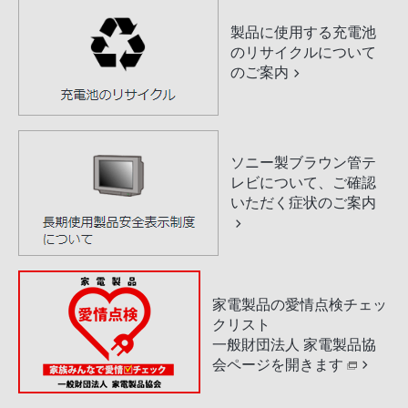
製品に使用する充電池
のリサイクルについて
のご案内
ソニー製ブラウン管テ
レビについて、ご確認
いただく症状のご案内
家電製品の愛情点検チェッ
クリスト
一般財団法人 家電製品協
会ページを開きます