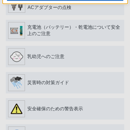
電源プラグ・コード、USB端子・ケーブル、
ACアダプターの点検
充電池（バッテリー）・乾電池について安全
上のご注意
乳幼児へのご注意
災害時の対策ガイド
安全確保のための警告表示