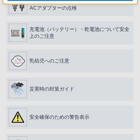
電源プラグ・コード、USB端子・ケーブル、
ACアダプターの点検
充電池（バッテリー）・乾電池について安全
上のご注意
乳幼児へのご注意
災害時の対策ガイド
安全確保のための警告表示