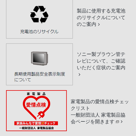
製品に使用する充電池
のリサイクルについて
のご案内
ソニー製ブラウン管テ
レビについて、ご確認
いただく症状のご案内
家電製品の愛情点検チェッ
クリスト
一般財団法人 家電製品協
会ページを開きます