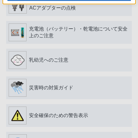
電源プラグ・コード、USB端子・ケーブル、
ACアダプターの点検
充電池（バッテリー）・乾電池について安全
上のご注意
乳幼児へのご注意
災害時の対策ガイド
安全確保のための警告表示