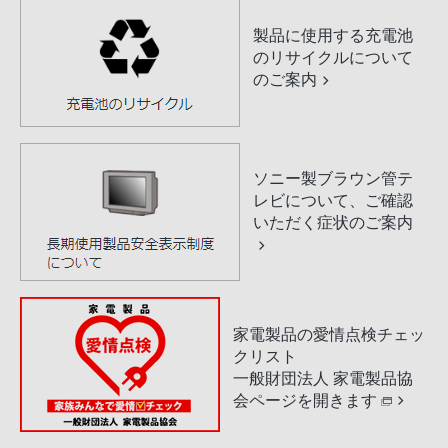
製品に使用する充電池
のリサイクルについて
のご案内
ソニー製ブラウン管テ
レビについて、ご確認
いただく症状のご案内
家電製品の愛情点検チェッ
クリスト
一般財団法人 家電製品協
会ページを開きます