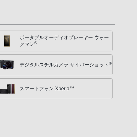
ポータブルオーディオプレーヤー ウォー
®
クマン
®
デジタルスチルカメラ サイバーショット
スマートフォン Xperia™