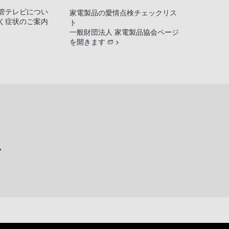
管テレビについ
家電製品の愛情点検チェックリス
く症状のご案内
ト
一般財団法人 家電製品協会ページ
を開きます