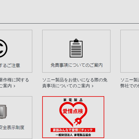
著作権に関する
ソニー製品をお使いになる際の免
ソニー製
ご案内
責事項についてのご案内
弊社での