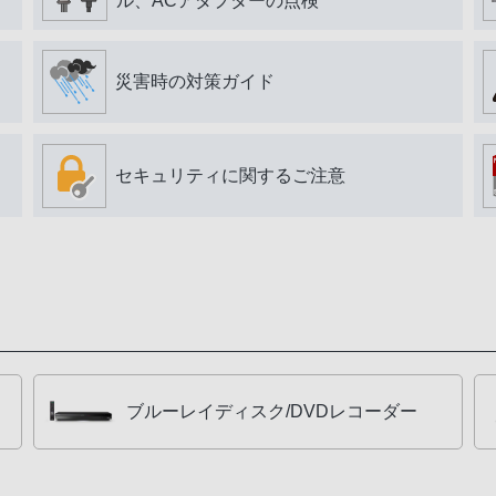
ル、ACアダプターの点検
災害時の対策ガイド
セキュリティに関するご注意
ブルーレイディスク/DVDレコーダー