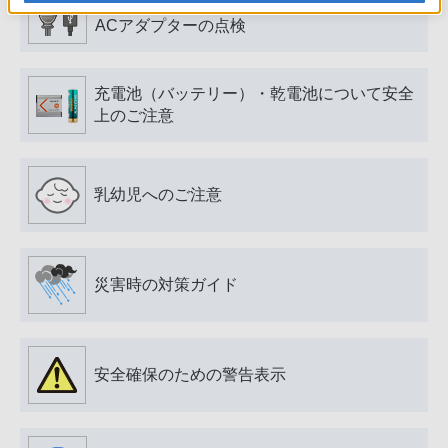
電源プラグ・コード、USB端子・ケーブル、
ACアダプターの点検
充電池（バッテリー）・乾電池について安全
上のご注意
乳幼児へのご注意
災害時の対策ガイド
安全確保のための警告表示