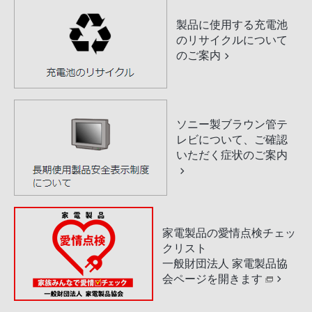
製品に使用する充電池
のリサイクルについて
のご案内
ソニー製ブラウン管テ
レビについて、ご確認
いただく症状のご案内
家電製品の愛情点検チェッ
クリスト
一般財団法人 家電製品協
会ページを開きます