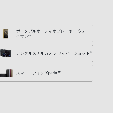
ポータブルオーディオプレーヤー ウォー
®
クマン
®
デジタルスチルカメラ サイバーショット
スマートフォン Xperia™