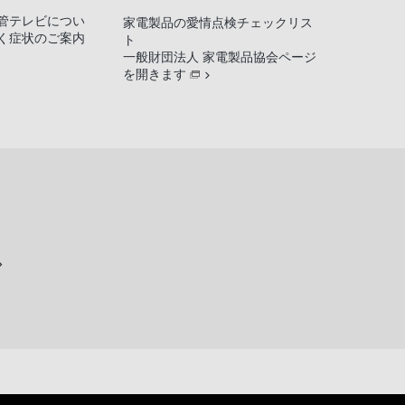
管テレビについ
家電製品の愛情点検チェックリス
く症状のご案内
ト
一般財団法人 家電製品協会ページ
を開きます