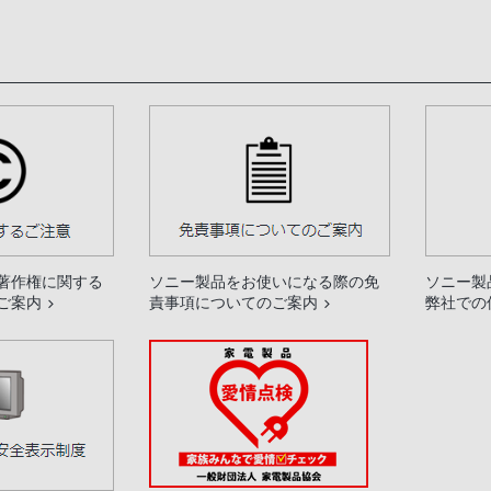
著作権に関する
ソニー製品をお使いになる際の免
ソニー製
ご案内
責事項についてのご案内
弊社での