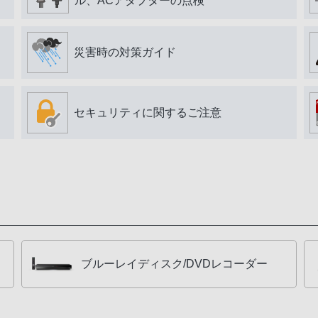
ル、ACアダプターの点検
災害時の対策ガイド
セキュリティに関するご注意
ブルーレイディスク/DVDレコーダー