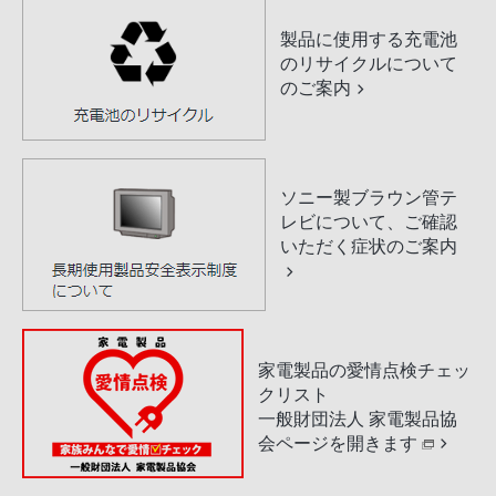
製品に使用する充電池
のリサイクルについて
のご案内
ソニー製ブラウン管テ
レビについて、ご確認
いただく症状のご案内
家電製品の愛情点検チェッ
クリスト
一般財団法人 家電製品協
会ページを開きます