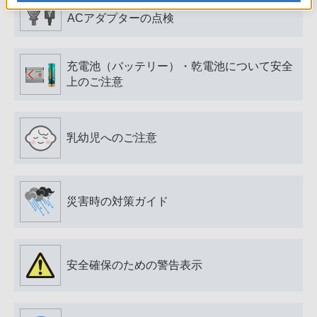
電源プラグ・コード、USB端子・ケーブル、
ACアダプターの点検
充電池（バッテリー）・乾電池について安全
上のご注意
乳幼児へのご注意
災害時の対策ガイド
安全確保のための警告表示