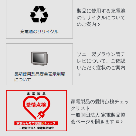
製品に使用する充電池
のリサイクルについて
のご案内
ソニー製ブラウン管テ
レビについて、ご確認
いただく症状のご案内
家電製品の愛情点検チェッ
クリスト
一般財団法人 家電製品協
会ページを開きます