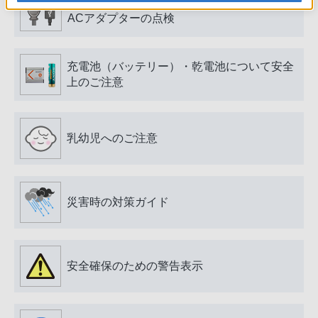
電源プラグ・コード、USB端子・ケーブル、
ACアダプターの点検
充電池（バッテリー）・乾電池について安全
上のご注意
乳幼児へのご注意
災害時の対策ガイド
安全確保のための警告表示