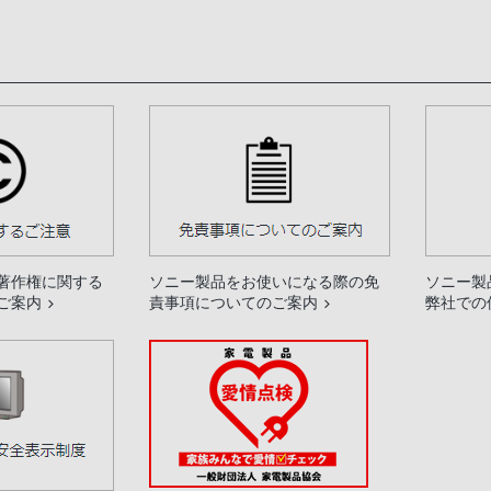
著作権に関する
ソニー製品をお使いになる際の免
ソニー製
ご案内
責事項についてのご案内
弊社での