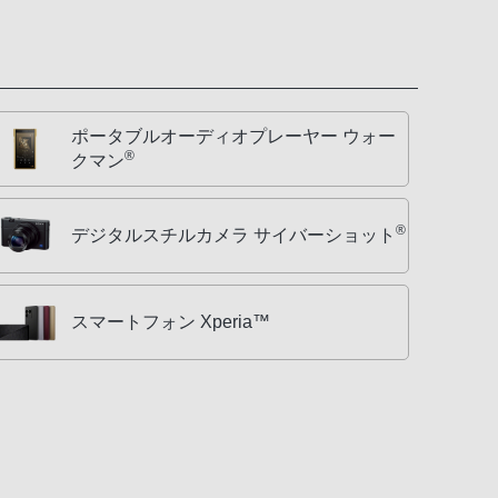
ポータブルオーディオプレーヤー ウォー
®
クマン
®
デジタルスチルカメラ サイバーショット
スマートフォン Xperia™