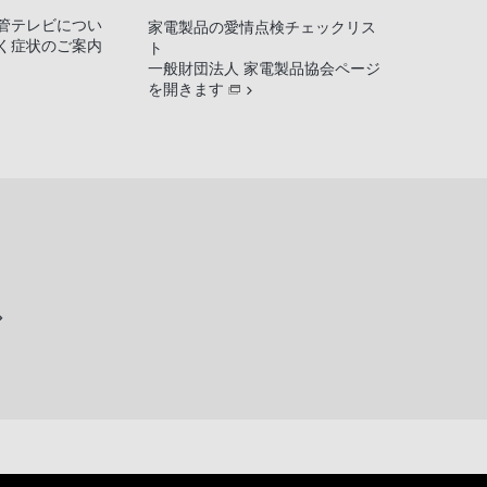
管テレビについ
家電製品の愛情点検チェックリス
く症状のご案内
ト
一般財団法人 家電製品協会ページ
を開きます