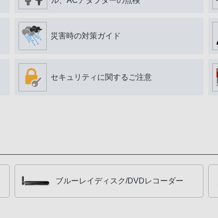
ル、ACアダプターの点検
災害時の対策ガイド
セキュリティに関するご注意
ブルーレイディスク/DVDレコーダー